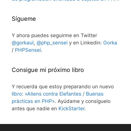
Sígueme
Y ahora puedes seguirme en Twitter
@gorkaul
,
@php_sensei
y en Linkedin:
Gorka
/
PHPSensei
.
Consigue mi próximo libro
Y recuerda que estoy preparando un nuevo
libro: «Aliens contra Elefantes / Buenas
prácticas en PHP»
. Ayúdame y consíguelo
antes que nadie en
KickStarter
.