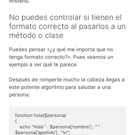
misterio.
No puedes controlar si tienen el
formato correcto al pasarlos a un
método o clase
Puedes pensar «¿y qué me importa que no
tenga formato correcto?». Pues veamos un
ejemplo a ver qué te parece.
Después de romperte mucho la cabeza llegas a
este potente algoritmo para saludar a una
persona:
function hola($persona)

{

    echo "Hola " . $persona['nombre'] . " " . 
$persona['apellido'] . "\n";
