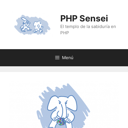
Saltar
al
PHP Sensei
contenido
El templo de la sabiduría en
PHP
Menú