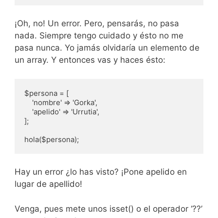
¡Oh, no! Un error. Pero, pensarás, no pasa
nada. Siempre tengo cuidado y ésto no me
pasa nunca. Yo jamás olvidaría un elemento de
un array. Y entonces vas y haces ésto:
$persona = [

    'nombre' => 'Gorka',

    'apelido' => 'Urrutia',

];

hola($persona);
Hay un error ¿lo has visto? ¡Pone apelido en
lugar de apellido!
Venga, pues mete unos isset() o el operador ‘??’