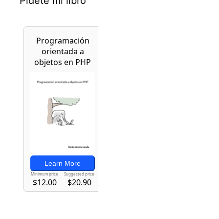
Pídete mi libro