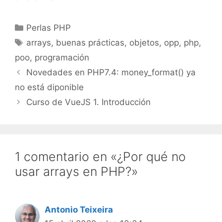
Categorías
Perlas PHP
Etiquetas
arrays
,
buenas prácticas
,
objetos
,
opp
,
php
,
poo
,
programación
Novedades en PHP7.4: money_format() ya
no está diponible
Curso de VueJS 1. Introducción
1 comentario en «¿Por qué no
usar arrays en PHP?»
Antonio Teixeira